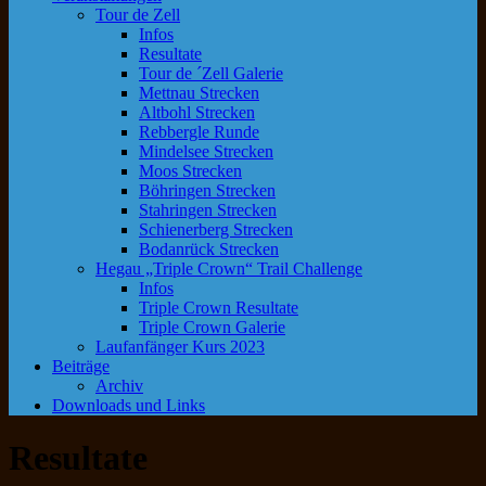
Tour de Zell
Infos
Resultate
Tour de ´Zell Galerie
Mettnau Strecken
Altbohl Strecken
Rebbergle Runde
Mindelsee Strecken
Moos Strecken
Böhringen Strecken
Stahringen Strecken
Schienerberg Strecken
Bodanrück Strecken
Hegau „Triple Crown“ Trail Challenge
Infos
Triple Crown Resultate
Triple Crown Galerie
Laufanfänger Kurs 2023
Beiträge
Archiv
Downloads und Links
Resultate