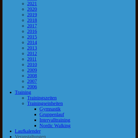
2021
2020
2019
2018
2017
2016
2015
2014
2013
2012
2011
2010
2009
2008
2007
2006
Training
Trainingszeiten
Trainingseinheiten
Gymnastik
Gruppenlauf
Intervalltraining
Nordic Walking
Laufkalender
Veranstaltungen