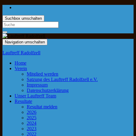
Suchbox umschalten
Navigation umschalten
Lauftreff Radolfzell
Home
Verein
Mitglied werden
Satzung des Lauftreff Radolfzell e.V.
Impressum
Datenschutzerklärung
Unser Lauftreff Team
Resultate
Resultat melden
2026
2025
2024
2023
2022