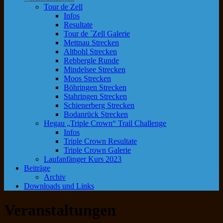
Tour de Zell
Infos
Resultate
Tour de ´Zell Galerie
Mettnau Strecken
Altbohl Strecken
Rebbergle Runde
Mindelsee Strecken
Moos Strecken
Böhringen Strecken
Stahringen Strecken
Schienerberg Strecken
Bodanrück Strecken
Hegau „Triple Crown“ Trail Challenge
Infos
Triple Crown Resultate
Triple Crown Galerie
Laufanfänger Kurs 2023
Beiträge
Archiv
Downloads und Links
Veranstaltungen