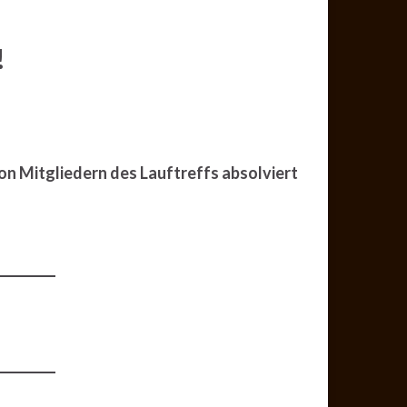
!
von Mitgliedern des Lauftreffs absolviert