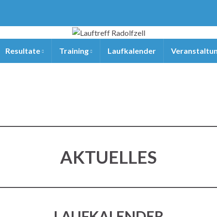
Resultate
Training
Laufkalender
Veranstaltu
AKTUELLES
LAUFKALENDER