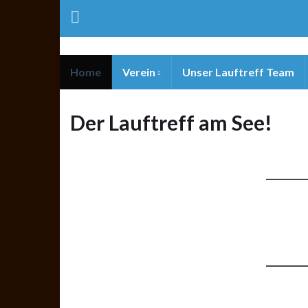
Home
Verein
Unser Lauftreff Team
Der Lauftreff am See!