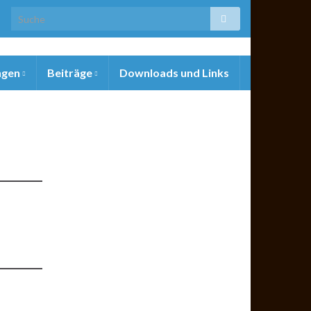
ngen
Beiträge
Downloads und Links