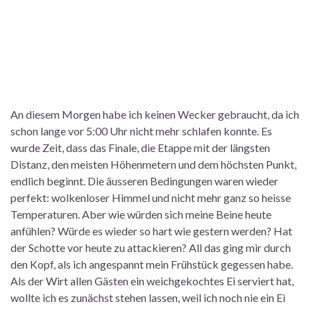
An diesem Morgen habe ich keinen Wecker gebraucht, da ich
schon lange vor 5:00 Uhr nicht mehr schlafen konnte. Es
wurde Zeit, dass das Finale, die Etappe mit der längsten
Distanz, den meisten Höhenmetern und dem höchsten Punkt,
endlich beginnt. Die äusseren Bedingungen waren wieder
perfekt: wolkenloser Himmel und nicht mehr ganz so heisse
Temperaturen. Aber wie würden sich meine Beine heute
anfühlen? Würde es wieder so hart wie gestern werden? Hat
der Schotte vor heute zu attackieren? All das ging mir durch
den Kopf, als ich angespannt mein Frühstück gegessen habe.
Als der Wirt allen Gästen ein weichgekochtes Ei serviert hat,
wollte ich es zunächst stehen lassen, weil ich noch nie ein Ei