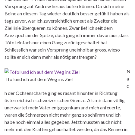
Vorsprung auf Andrew herauslaufen können. Da sich meine
Beine an diesem Tag wieder deutlich besser gefühlt haben als
tags zuvor, war ich zuversichtlich erneut als Zweiter die
Ziellinie überqueren zu können. Zwar lief ich seit dem
Arezzjoch an der Spitze, doch ging ich immer davon aus, dass
Tòfol einfach nur einen Gang zurückgeschaltet hat.
Schliesslich war sein Vorsprung uneinholbar gross, wieso
sollte er sich dann mehr als nötig anstrengen?
N
a
Tfol und ich auf dem Weg ins Ziel
c
h der Ochsenscharte ging es rasant hinunter in Richtung
österreichisch-schweizerischen Grenze. Als mir dann völlig
unerwartet mein Vater entgegenkam und mich anfeuerte,
waren die Schmerzen nicht mehr ganz so schlimm und ich
habe noch einmal alles gegeben. Jetzt mussten auch nicht
mehr mit den Kräften gehaushaltet werden, da das Rennen in