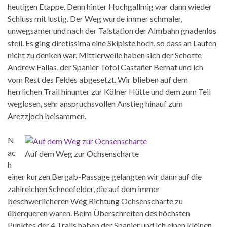
heutigen Etappe. Denn hinter Hochgallmig war dann wieder
Schluss mit lustig. Der Weg wurde immer schmaler,
unwegsamer und nach der Talstation der Almbahn gnadenlos
steil. Es ging diretissima eine Skipiste hoch, so dass an Laufen
nicht zu denken war. Mittlerweile haben sich der Schotte
Andrew Fallas, der Spanier Tòfol Castañer Bernat und ich
vom Rest des Feldes abgesetzt. Wir blieben auf dem
herrlichen Trail hinunter zur Kölner Hütte und dem zum Teil
weglosen, sehr anspruchsvollen Anstieg hinauf zum
Arezzjoch beisammen.
N
ac
Auf dem Weg zur Ochsenscharte
h
einer kurzen Bergab-Passage gelangten wir dann auf die
zahlreichen Schneefelder, die auf dem immer
beschwerlicheren Weg Richtung Ochsenscharte zu
überqueren waren. Beim Überschreiten des höchsten
Punktes der 4 Trails haben der Spanier und ich einen kleinen