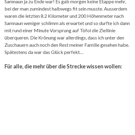
Samnaun ja zu Ende war! Es gab morgen keine Etappe mehr,
bei der man zumindest halbwegs fit sein musste. Ausserdem
waren die letzten 8.2 Kilometer und 200 Höhenmeter nach
Samnaun weniger schlimm als erwartet und so durfte ich dann
mit rund einer Minute Vorsprung auf Tòfol die Ziellinie
überqueren. Die Krönung war allerdings, dass ich unter den
Zuschauern auch noch den Rest meiner Familie gesehen habe.
Spätestens da war das Glück perfekt…
Für alle, die mehr über die Strecke wissen wollen: