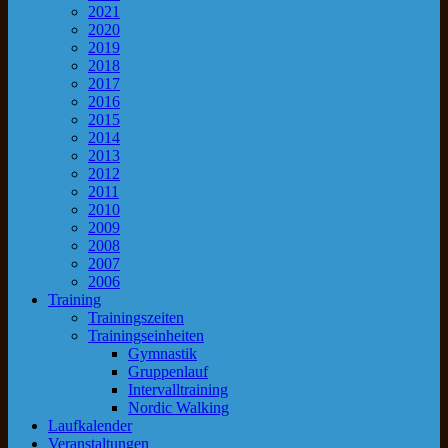
2021
2020
2019
2018
2017
2016
2015
2014
2013
2012
2011
2010
2009
2008
2007
2006
Training
Trainingszeiten
Trainingseinheiten
Gymnastik
Gruppenlauf
Intervalltraining
Nordic Walking
Laufkalender
Veranstaltungen