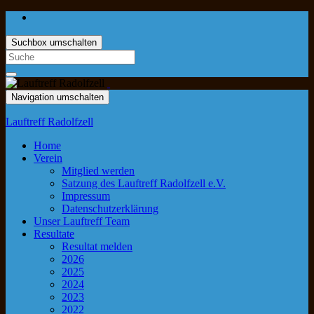
Suchbox umschalten
Navigation umschalten
Lauftreff Radolfzell
Home
Verein
Mitglied werden
Satzung des Lauftreff Radolfzell e.V.
Impressum
Datenschutzerklärung
Unser Lauftreff Team
Resultate
Resultat melden
2026
2025
2024
2023
2022