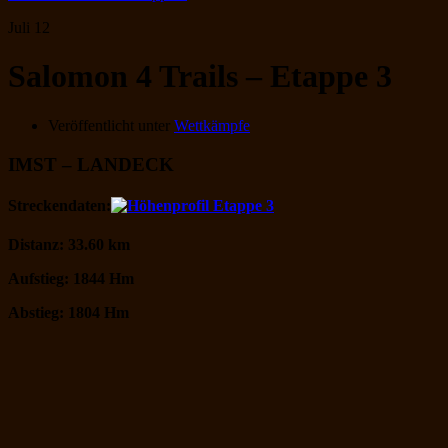
Juli
12
Salomon 4 Trails – Etappe 3
Veröffentlicht unter
Wettkämpfe
IMST – LANDECK
Streckendaten:
Distanz: 33.60 km
Aufstieg: 1844 Hm
Abstieg: 1804 Hm