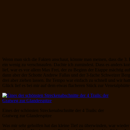
Wenn man sich die Fakten anschaut, könnte man meinen, dass die 3. E
ein wenig zu verschnaufen. Dachte ich zumindest. Dass es anders ko
lief, war es vor allem Max Frei, der zu Beginn der Etappe mächtig au
dann aber der Schotte Andrew Fallas und der 3-fache Schweizer Berg
drei aber ziehen lassen. Ihr Tempo war einfach zu schnell und wir ha
Glück lief es bei mir auf dem etwas flacheren Stück zur Venetalphüt
Eines der schönsten Streckenabschnitte der 4 Trails: der
Gratweg zur Glanderspitze
Was mir sehr geholfen hat das kleine Tief zu überwinden, war wiede