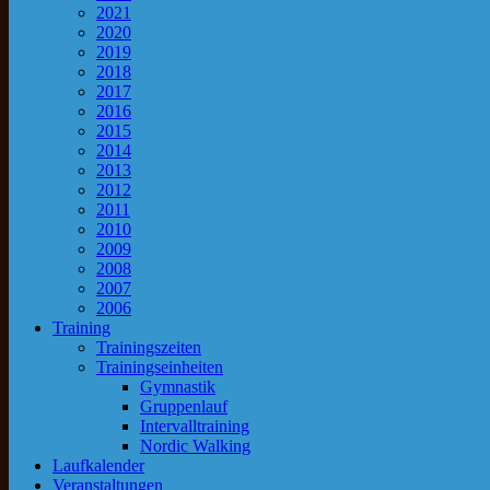
2021
2020
2019
2018
2017
2016
2015
2014
2013
2012
2011
2010
2009
2008
2007
2006
Training
Trainingszeiten
Trainingseinheiten
Gymnastik
Gruppenlauf
Intervalltraining
Nordic Walking
Laufkalender
Veranstaltungen