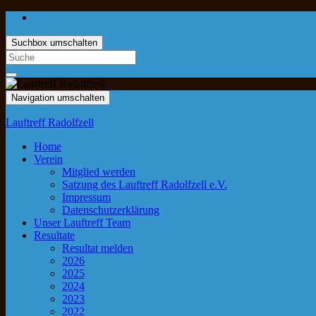
Suchbox umschalten
Navigation umschalten
Lauftreff Radolfzell
Home
Verein
Mitglied werden
Satzung des Lauftreff Radolfzell e.V.
Impressum
Datenschutzerklärung
Unser Lauftreff Team
Resultate
Resultat melden
2026
2025
2024
2023
2022