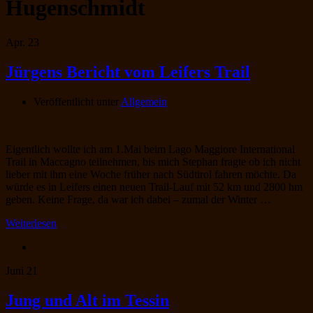
Hugenschmidt
Apr.
23
Jürgens Bericht vom Leifers Trail
Veröffentlicht unter
Allgemein
Eigentlich wollte ich am 1.Mai beim Lago Maggiore International
Trail in Maccagno teilnehmen, bis mich Stephan fragte ob ich nicht
lieber mit ihm eine Woche früher nach Südtirol fahren möchte. Da
würde es in Leifers einen neuen Trail-Lauf mit 52 km und 2800 hm
geben. Keine Frage, da war ich dabei – zumal der Winter …
Weiterlesen
Juni
21
Jung und Alt im Tessin