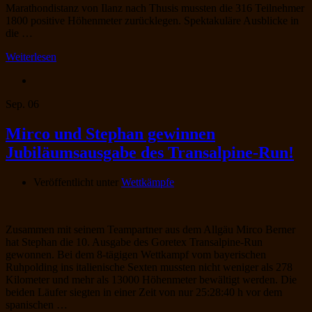
Marathondistanz von Ilanz nach Thusis mussten die 316 Teilnehmer
1800 positive Höhenmeter zurücklegen. Spektakuläre Ausblicke in
die …
Weiterlesen
Sep.
06
Mirco und Stephan gewinnen
Jubiläumsausgabe des Transalpine-Run!
Veröffentlicht unter
Wettkämpfe
Zusammen mit seinem Teampartner aus dem Allgäu Mirco Berner
hat Stephan die 10. Ausgabe des Goretex Transalpine-Run
gewonnen. Bei dem 8-tägigen Wettkampf vom bayerischen
Ruhpolding ins italienische Sexten mussten nicht weniger als 278
Kilometer und mehr als 13000 Höhenmeter bewältigt werden. Die
beiden Läufer siegten in einer Zeit von nur 25:28:40 h vor dem
spanischen …