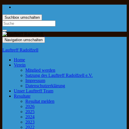
Suchbox umschalten
Navigation umschalten
Lauftreff Radolfzell
Home
Verein
Mitglied werden
Satzung des Lauftreff Radolfzell e.V.
Impressum
Datenschutzerklärung
Unser Lauftreff Team
Resultate
Resultat melden
2026
2025
2024
2023
2022