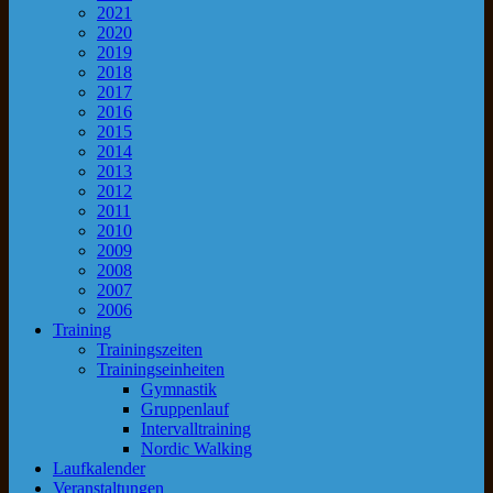
2021
2020
2019
2018
2017
2016
2015
2014
2013
2012
2011
2010
2009
2008
2007
2006
Training
Trainingszeiten
Trainingseinheiten
Gymnastik
Gruppenlauf
Intervalltraining
Nordic Walking
Laufkalender
Veranstaltungen