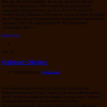
Das Jahr 2014 ist Geschichte. Bevor wir uns dem neuen Jahr
zuwenden, lohnt es sich einen kleinen Blick zurück auf die
vergangene Wettkampfsaison aus Sicht des LT Radolfzell zu
werfen! Anzahl, Kilometer, Höhenmeter Insgesamt haben die Läufer
des LT Radolfzell an 69 verschiedenen Wettkämpfen teilgenommen
und dabei 3295 Kilo- und immerhin 87’929 Höhenmeter
zurückgelegt. Zum …
Weiterlesen
Okt.
19
Goldener Oktober
Veröffentlicht unter
Wettkämpfe
Das traumhafte Herbstwetter mit fast schon sommerlichen
Temperaturen haben Herbert, Stephan, Claudia und Beate genutzt,
um die Wettkampfsaison in den Bergen abzuschliessen. Herbert: 1.
Transruinaulta Herbert nahm bei der ersten Auflage
des Transruinaulta teil. Bei diesem Traillauf über die klassische