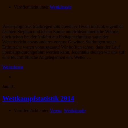
Veröffentlicht unter
Wettkämpfe
Wetterprognose: Starkregen und Gewitter Tessin im Juni, eigentlich
dachten Stephan und ich an Sonne und frühsommerliche Wärme,
doch schon bei der Anfahrt am Freitagnachmittag sagte der
Wetterbericht etwas anderes voraus. Gewitter, Starkregen sogar
Erdrutsche waren vorausgesagt! Wir hofften schon, dass der Lauf
überhaupt durchgeführt werden kann. Jedenfalls stellten wir uns auf
eine feuchtfröhliche Angelegenheit ein. Wetter …
Weiterlesen
Jan.
01
Wettkampfstatistik 2014
Veröffentlicht unter
Verein
,
Wettkämpfe