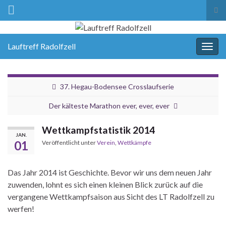
Suc
ums
Lauftreff Radolfzell
Navi
umsc
37. Hegau-Bodensee Crosslaufserie
Der kälteste Marathon ever, ever, ever
Wettkampfstatistik 2014
JAN.
01
Veröffentlicht unter
Verein
,
Wettkämpfe
Das Jahr 2014 ist Geschichte. Bevor wir uns dem neuen Jahr
zuwenden, lohnt es sich einen kleinen Blick zurück auf die
vergangene Wettkampfsaison aus Sicht des LT Radolfzell zu
werfen!