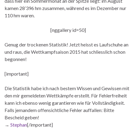
dass hier ein Sommermonat an der Spitze liegt: im August
kamen 28’396 hm zusammen, während es im Dezember nur
110 hm waren.
[nggallery id=50]
Genug der trockenen Statistik! Jetzt heisst es Laufschuhe an
und raus, die Wettkampfsaison 2015 hat schliesslich schon
begonnen!
[important]
Die Statistik habe ich nach bestem Wissen und Gewissen mit
den mir gemeldeten Wettkämpfe erstellt. Für Fehlerfreiheit
kann ich ebenso wenig garantieren wie für Vollständigkeit.
Falls jemandem offensichtliche Fehler auffallen: Bitte
Bescheid geben!
→
Stephan
[/important]