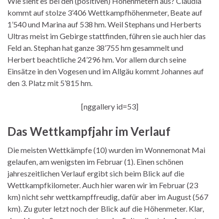
Wie sieht es bei den (positiven) Höhenmetern aus? Claudia
kommt auf stolze 3’406 Wettkampfhöhenmeter, Beate auf
1’540 und Marina auf 538 hm. Weil Stephans und Herberts
Ultras meist im Gebirge stattfinden, führen sie auch hier das
Feld an. Stephan hat ganze 38’755 hm gesammelt und
Herbert beachtliche 24’296 hm. Vor allem durch seine
Einsätze in den Vogesen und im Allgäu kommt Johannes auf
den 3. Platz mit 5’815 hm.
[nggallery id=53]
Das Wettkampfjahr im Verlauf
Die meisten Wettkämpfe (10) wurden im Wonnemonat Mai
gelaufen, am wenigsten im Februar (1). Einen schönen
jahreszeitlichen Verlauf ergibt sich beim Blick auf die
Wettkampfkilometer. Auch hier waren wir im Februar (23
km) nicht sehr wettkampffreudig, dafür aber im August (567
km). Zu guter letzt noch der Blick auf die Höhenmeter. Klar,