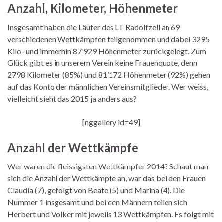
Anzahl, Kilometer, Höhenmeter
Insgesamt haben die Läufer des LT Radolfzell an 69
verschiedenen Wettkämpfen teilgenommen und dabei 3295
Kilo- und immerhin 87’929 Höhenmeter zurückgelegt. Zum
Glück gibt es in unserem Verein keine Frauenquote, denn
2798 Kilometer (85%) und 81’172 Höhenmeter (92%) gehen
auf das Konto der männlichen Vereinsmitglieder. Wer weiss,
vielleicht sieht das 2015 ja anders aus?
[nggallery id=49]
Anzahl der Wettkämpfe
Wer waren die fleissigsten Wettkämpfer 2014? Schaut man
sich die Anzahl der Wettkämpfe an, war das bei den Frauen
Claudia (7), gefolgt von Beate (5) und Marina (4). Die
Nummer 1 insgesamt und bei den Männern teilen sich
Herbert und Volker mit jeweils 13 Wettkämpfen. Es folgt mit