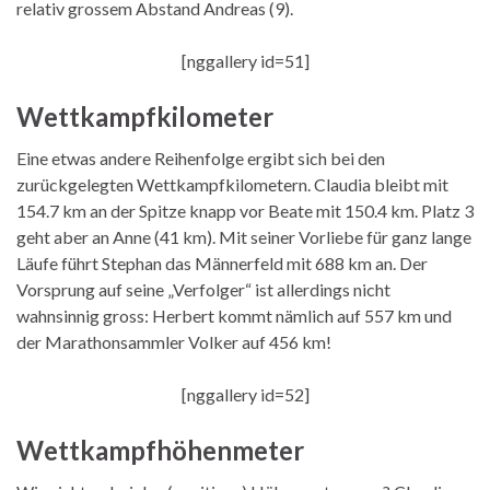
relativ grossem Abstand Andreas (9).
[nggallery id=51]
Wettkampfkilometer
Eine etwas andere Reihenfolge ergibt sich bei den
zurückgelegten Wettkampfkilometern. Claudia bleibt mit
154.7 km an der Spitze knapp vor Beate mit 150.4 km. Platz 3
geht aber an Anne (41 km). Mit seiner Vorliebe für ganz lange
Läufe führt Stephan das Männerfeld mit 688 km an. Der
Vorsprung auf seine „Verfolger“ ist allerdings nicht
wahnsinnig gross: Herbert kommt nämlich auf 557 km und
der Marathonsammler Volker auf 456 km!
[nggallery id=52]
Wettkampfhöhenmeter