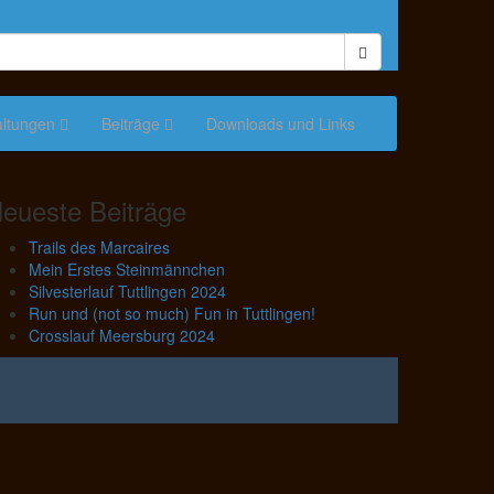
altungen
Beiträge
Downloads und Links
eueste Beiträge
Trails des Marcaires
Mein Erstes Steinmännchen
Silvesterlauf Tuttlingen 2024
Run und (not so much) Fun in Tuttlingen!
Crosslauf Meersburg 2024