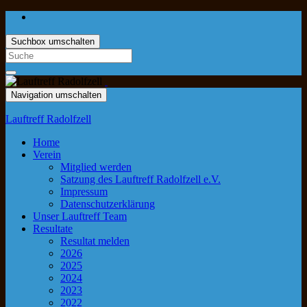
Suchbox umschalten
Navigation umschalten
Lauftreff Radolfzell
Home
Verein
Mitglied werden
Satzung des Lauftreff Radolfzell e.V.
Impressum
Datenschutzerklärung
Unser Lauftreff Team
Resultate
Resultat melden
2026
2025
2024
2023
2022