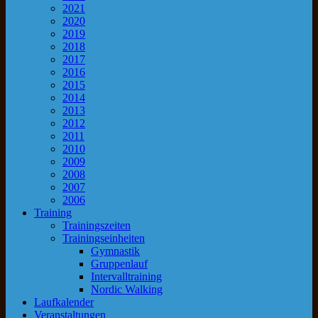
2021
2020
2019
2018
2017
2016
2015
2014
2013
2012
2011
2010
2009
2008
2007
2006
Training
Trainingszeiten
Trainingseinheiten
Gymnastik
Gruppenlauf
Intervalltraining
Nordic Walking
Laufkalender
Veranstaltungen