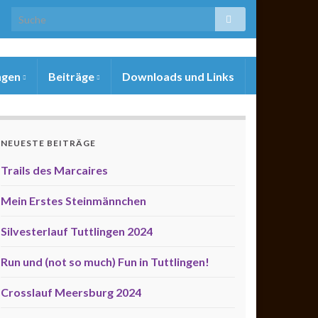
ngen
Beiträge
Downloads und Links
NEUESTE BEITRÄGE
Trails des Marcaires
Mein Erstes Steinmännchen
Silvesterlauf Tuttlingen 2024
Run und (not so much) Fun in Tuttlingen!
Crosslauf Meersburg 2024