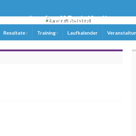
Lauftreff Radolfzell
Resultate
Training
Laufkalender
Veranstaltu