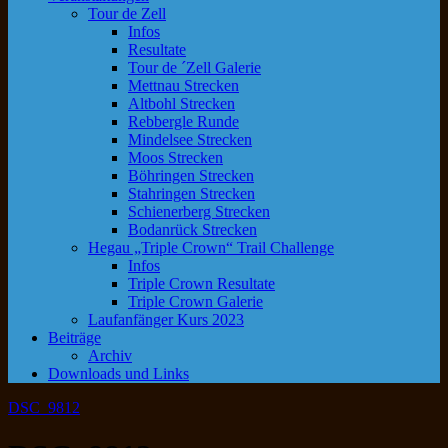
Tour de Zell
Infos
Resultate
Tour de ´Zell Galerie
Mettnau Strecken
Altbohl Strecken
Rebbergle Runde
Mindelsee Strecken
Moos Strecken
Böhringen Strecken
Stahringen Strecken
Schienerberg Strecken
Bodanrück Strecken
Hegau „Triple Crown“ Trail Challenge
Infos
Triple Crown Resultate
Triple Crown Galerie
Laufanfänger Kurs 2023
Beiträge
Archiv
Downloads und Links
DSC_9812