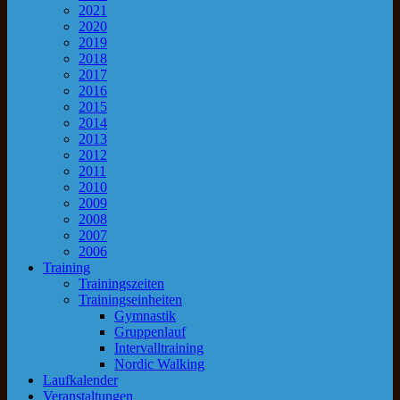
2021
2020
2019
2018
2017
2016
2015
2014
2013
2012
2011
2010
2009
2008
2007
2006
Training
Trainingszeiten
Trainingseinheiten
Gymnastik
Gruppenlauf
Intervalltraining
Nordic Walking
Laufkalender
Veranstaltungen