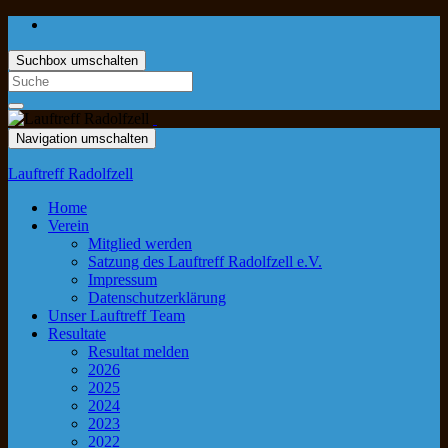
Suchbox umschalten
Navigation umschalten
Lauftreff Radolfzell
Home
Verein
Mitglied werden
Satzung des Lauftreff Radolfzell e.V.
Impressum
Datenschutzerklärung
Unser Lauftreff Team
Resultate
Resultat melden
2026
2025
2024
2023
2022