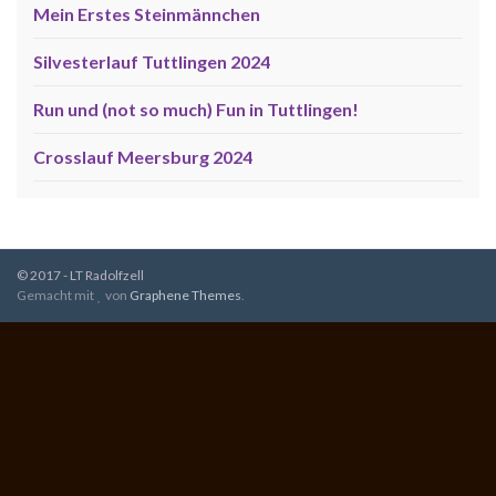
Mein Erstes Steinmännchen
Silvesterlauf Tuttlingen 2024
Run und (not so much) Fun in Tuttlingen!
Crosslauf Meersburg 2024
© 2017 - LT Radolfzell
Gemacht mit
von
Graphene Themes
.