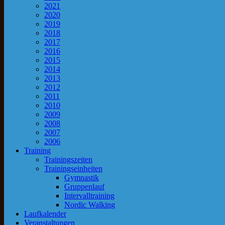
2021
2020
2019
2018
2017
2016
2015
2014
2013
2012
2011
2010
2009
2008
2007
2006
Training
Trainingszeiten
Trainingseinheiten
Gymnastik
Gruppenlauf
Intervalltraining
Nordic Walking
Laufkalender
Veranstaltungen