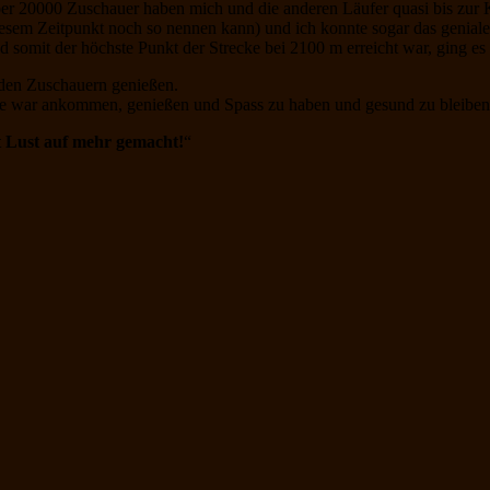
ber 20000 Zuschauer haben mich und die anderen Läufer quasi bis zur 
iesem Zeitpunkt noch so nennen kann) und ich konnte sogar das geniale
somit der höchste Punkt der Strecke bei 2100 m erreicht war, ging es 
nden Zuschauern genießen.
gste war ankommen, genießen und Spass zu haben und gesund zu bleiben
at Lust auf mehr gemacht!
“