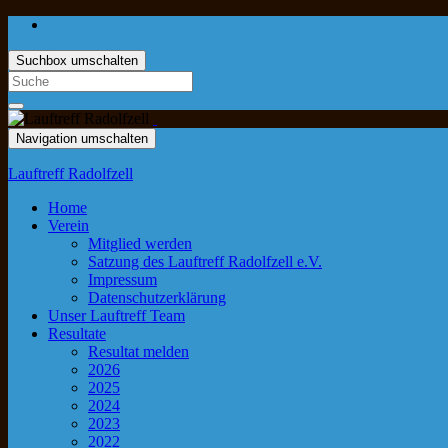
Suchbox umschalten
Navigation umschalten
Lauftreff Radolfzell
Home
Verein
Mitglied werden
Satzung des Lauftreff Radolfzell e.V.
Impressum
Datenschutzerklärung
Unser Lauftreff Team
Resultate
Resultat melden
2026
2025
2024
2023
2022