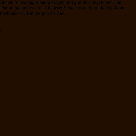
Kleinen Scheidegg hinaufgetragen und grandios angefeuert. Die
 Panorama geniessen. Toll dieser Schnee dort oben, die Helikopter
nochmals ca. 1km bergab ins Ziel.
.