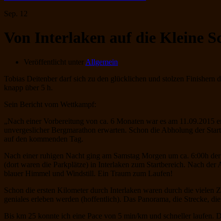
Sep.
12
Von Interlaken auf die Kleine S
Veröffentlicht unter
Allgemein
Tobias Deitenber darf sich zu den glücklichen und stolzen Finishern 
knapp über 5 h.
Sein Bericht vom Wettkampf:
„Nach einer Vorbereitung von ca. 6 Monaten war es am 11.09.2015 e
unvergeslicher Bergmarathon erwarten. Schon die Abholung der Startu
auf den kommenden Tag.
Nach einer ruhigen Nacht ging am Samstag Morgen um ca. 6:00h der 
(dort waren die Parkplätze) in Interlaken zum Startbereich. Nach der 
blauer Himmel und Windstill. Ein Traum zum Laufen!
Schon die ersten Kilometer durch Interlaken waren durch die vielen 
geniales erleben werden (hoffentlich). Das Panorama, die Strecke, di
Bis km 25 konnte ich eine Pace von 5 min/km und schneller laufen. D