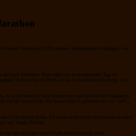
 Marathon
sehr harten Strecke mit 1829 positiven Höhenmetern benötigte er nur
 auf nach Interlaken. Dort sollte uns am kommenden Tag ein
ganisiert und machte mit Blick auf die Schneebedeckten Berge Lust
n. Anschliessend mit dem Transferbus vom Rollfeld des Flughafens
00 viel der Startschuss. Wir hatten bestes Laufwetter bei 14 – 18°C,
eses Event zurück denke. Ich weiss nicht ob ich noch einmal so etwas
ach ein Traum. Perfekt.
 mir gar nicht gut und ich hatte schwer mit mir (auch