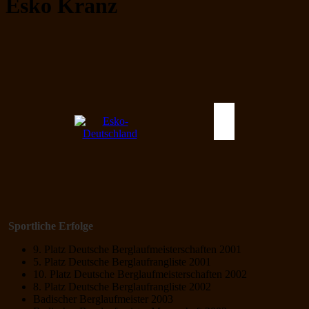
Esko Kranz
Sportliche Erfolge
9. Platz Deutsche Berglaufmeisterschaften 2001
5. Platz Deutsche Berglaufrangliste 2001
10. Platz Deutsche Berglaufmeisterschaften 2002
8. Platz Deutsche Berglaufrangliste 2002
Badischer Berglaufmeister 2003