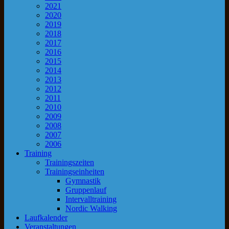
2021
2020
2019
2018
2017
2016
2015
2014
2013
2012
2011
2010
2009
2008
2007
2006
Training
Trainingszeiten
Trainingseinheiten
Gymnastik
Gruppenlauf
Intervalltraining
Nordic Walking
Laufkalender
Veranstaltungen