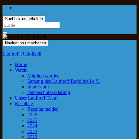
Suchbox umschalten
Navigation umschalten
Lauftreff Radolfzell
Home
Verein
Mitglied werden
Satzung des Lauftreff Radolfzell e.V.
Impressum
Datenschutzerklärung
Unser Lauftreff Team
Resultate
Resultat melden
2026
2025
2024
2023
2022