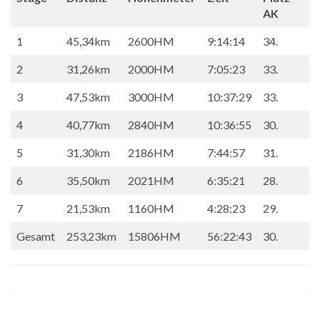
AK
1
45,34km
2600HM
9:14:14
34.
2
31,26km
2000HM
7:05:23
33.
3
47,53km
3000HM
10:37:29
33.
4
40,77km
2840HM
10:36:55
30.
5
31,30km
2186HM
7:44:57
31.
6
35,50km
2021HM
6:35:21
28.
7
21,53km
1160HM
4:28:23
29.
Gesamt
253,23km
15806HM
56:22:43
30.