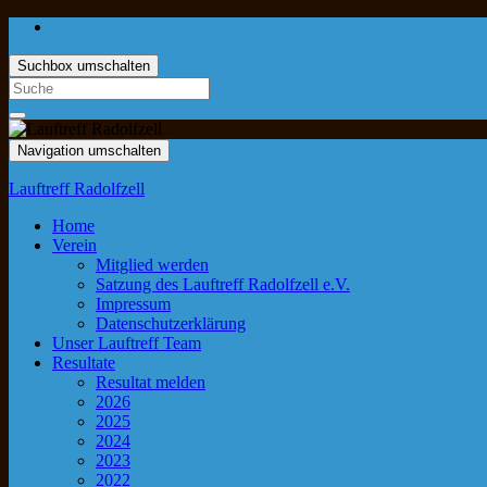
Suchbox umschalten
Navigation umschalten
Lauftreff Radolfzell
Home
Verein
Mitglied werden
Satzung des Lauftreff Radolfzell e.V.
Impressum
Datenschutzerklärung
Unser Lauftreff Team
Resultate
Resultat melden
2026
2025
2024
2023
2022