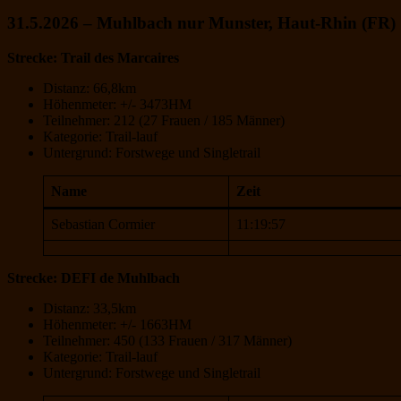
31.5.2026 – Muhlbach nur Munster, Haut-Rhin (FR)
Strecke: Trail des Marcaires
Distanz: 66,8km
Höhenmeter: +/- 3473HM
Teilnehmer: 212 (27 Frauen / 185 Männer)
Kategorie: Trail-lauf
Untergrund: Forstwege und Singletrail
Name
Zeit
Sebastian Cormier
11:19:57
Strecke: DEFI de Muhlbach
Distanz: 33,5km
Höhenmeter: +/- 1663HM
Teilnehmer: 450 (133 Frauen / 317 Männer)
Kategorie: Trail-lauf
Untergrund: Forstwege und Singletrail