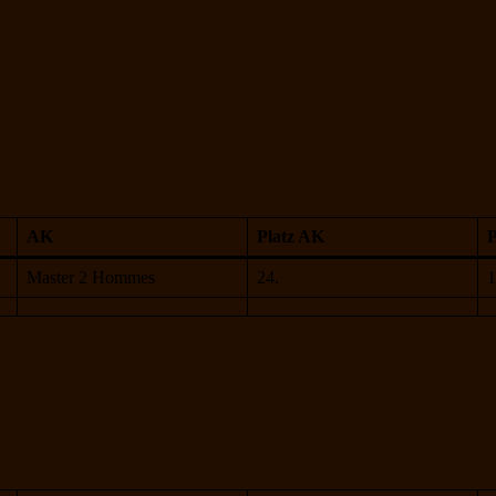
AK
Platz AK
Master 2 Hommes
24.
1