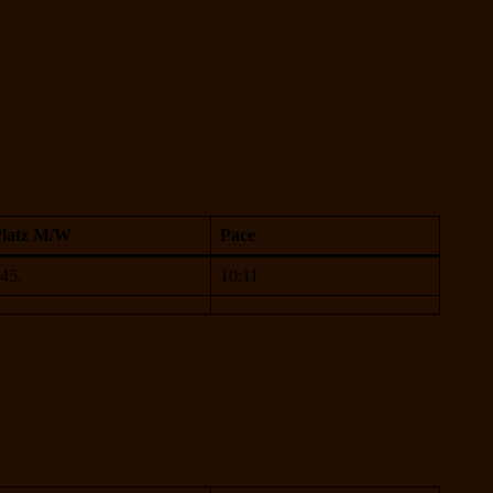
Platz M/W
Pace
45.
10:11