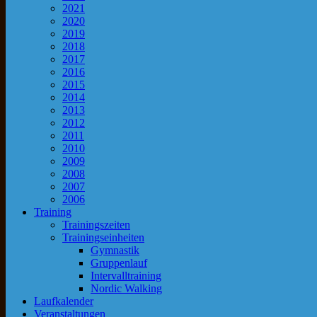
2021
2020
2019
2018
2017
2016
2015
2014
2013
2012
2011
2010
2009
2008
2007
2006
Training
Trainingszeiten
Trainingseinheiten
Gymnastik
Gruppenlauf
Intervalltraining
Nordic Walking
Laufkalender
Veranstaltungen