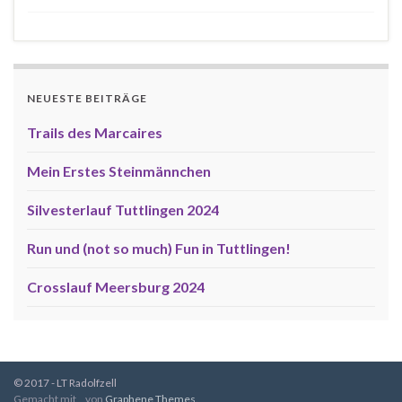
NEUESTE BEITRÄGE
Trails des Marcaires
Mein Erstes Steinmännchen
Silvesterlauf Tuttlingen 2024
Run und (not so much) Fun in Tuttlingen!
Crosslauf Meersburg 2024
© 2017 - LT Radolfzell
Gemacht mit
von
Graphene Themes
.