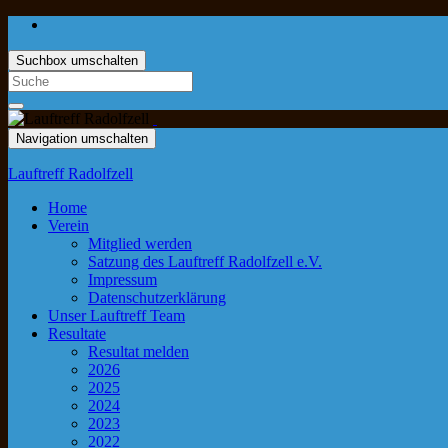
Suchbox umschalten
Navigation umschalten
Lauftreff Radolfzell
Home
Verein
Mitglied werden
Satzung des Lauftreff Radolfzell e.V.
Impressum
Datenschutzerklärung
Unser Lauftreff Team
Resultate
Resultat melden
2026
2025
2024
2023
2022