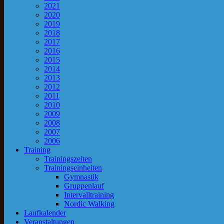
2021
2020
2019
2018
2017
2016
2015
2014
2013
2012
2011
2010
2009
2008
2007
2006
Training
Trainingszeiten
Trainingseinheiten
Gymnastik
Gruppenlauf
Intervalltraining
Nordic Walking
Laufkalender
Veranstaltungen