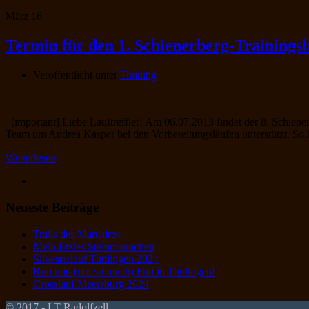
März
16
Termin für den 1. Schienerberg-Trainingsla
Veröffentlicht unter
Training
[important] Liebe Lauftreffler! Am 06.07.2013 findet der 8. Schiener
Team um Andrea Kasper bei den Vorbereitungsläufen unterstützt. So h
Weiterlesen
Neueste Beiträge
Trails des Marcaires
Mein Erstes Steinmännchen
Silvesterlauf Tuttlingen 2024
Run und (not so much) Fun in Tuttlingen!
Crosslauf Meersburg 2024
© 2017 - LT Radolfzell