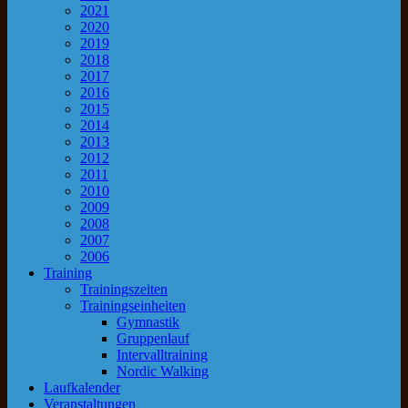
2021
2020
2019
2018
2017
2016
2015
2014
2013
2012
2011
2010
2009
2008
2007
2006
Training
Trainingszeiten
Trainingseinheiten
Gymnastik
Gruppenlauf
Intervalltraining
Nordic Walking
Laufkalender
Veranstaltungen