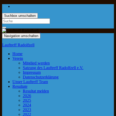
Suchbox umschalten
Navigation umschalten
Lauftreff Radolfzell
Home
Verein
Mitglied werden
Satzung des Lauftreff Radolfzell e.V.
Impressum
Datenschutzerklärung
Unser Lauftreff Team
Resultate
Resultat melden
2026
2025
2024
2023
2022