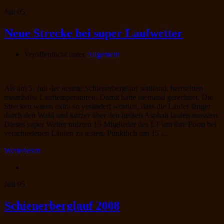
Juli
05
Neue Strecke bei super Laufwetter
Veröffentlicht unter
Allgemein
Als am 5. Juli der neunte Schienerberglauf stattfand, herrschten
traumhafte Lauftemperaturen. Damit hatte niemand gerechnet. Die
Strecken waren extra so verändert worden, dass die Läufer länger
durch den Wald und kürzer über den heißen Asphalt laufen mussten.
Dieses super Wetter nutzten 15 Mitglieder des LT um ihre Form bei
verschiedenen Läufen zu testen. Pünktlich um 15 …
Weiterlesen
Juli
05
Schienerberglauf 2008