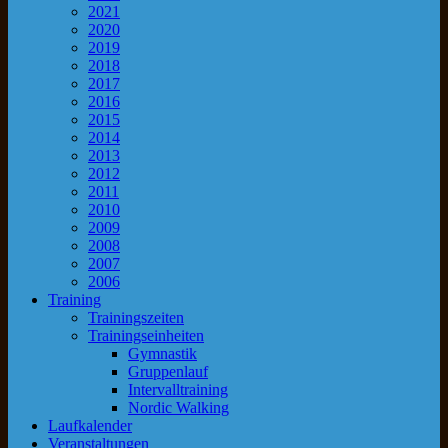
2021
2020
2019
2018
2017
2016
2015
2014
2013
2012
2011
2010
2009
2008
2007
2006
Training
Trainingszeiten
Trainingseinheiten
Gymnastik
Gruppenlauf
Intervalltraining
Nordic Walking
Laufkalender
Veranstaltungen