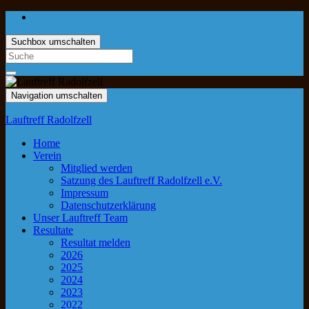
Suchbox umschalten
Navigation umschalten
Lauftreff Radolfzell
Home
Verein
Mitglied werden
Satzung des Lauftreff Radolfzell e.V.
Impressum
Datenschutzerklärung
Unser Lauftreff Team
Resultate
Resultat melden
2026
2025
2024
2023
2022