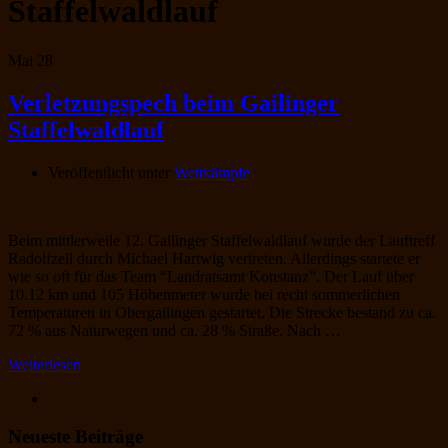
Staffelwaldlauf
Mai
28
Verletzungspech beim Gailinger
Staffelwaldlauf
Veröffentlicht unter
Wettkämpfe
Beim mittlerweile 12. Gailinger Staffelwaldlauf wurde der Lauftreff
Radolfzell durch Michael Hartwig vertreten. Allerdings startete er
wie so oft für das Team “Landratsamt Konstanz”. Der Lauf über
10.12 km und 105 Höhenmeter wurde bei recht sommerlichen
Temperaturen in Obergailingen gestartet. Die Strecke bestand zu ca.
72 % aus Naturwegen und ca. 28 % Straße. Nach …
Weiterlesen
Neueste Beiträge