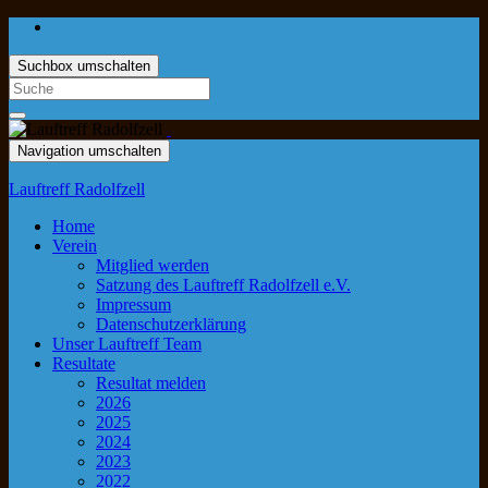
Suchbox umschalten
Navigation umschalten
Lauftreff Radolfzell
Home
Verein
Mitglied werden
Satzung des Lauftreff Radolfzell e.V.
Impressum
Datenschutzerklärung
Unser Lauftreff Team
Resultate
Resultat melden
2026
2025
2024
2023
2022