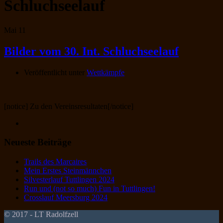
Schluchseelauf
Mai
11
Bilder vom 30. Int. Schluchseelauf
Veröffentlicht unter
Wettkämpfe
[notice] Zu den Vereinsresultaten[/notice]
Neueste Beiträge
Trails des Marcaires
Mein Erstes Steinmännchen
Silvesterlauf Tuttlingen 2024
Run und (not so much) Fun in Tuttlingen!
Crosslauf Meersburg 2024
© 2017 - LT Radolfzell