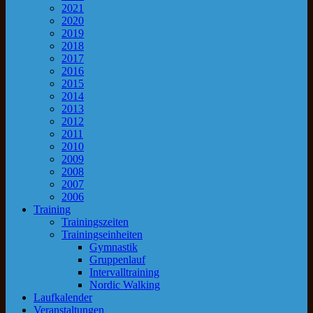
2021
2020
2019
2018
2017
2016
2015
2014
2013
2012
2011
2010
2009
2008
2007
2006
Training
Trainingszeiten
Trainingseinheiten
Gymnastik
Gruppenlauf
Intervalltraining
Nordic Walking
Laufkalender
Veranstaltungen