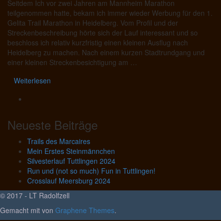
Seitdem Ich vor zwei Jahren am Mannheim Marathon
teilgenommen hatte, bekam ich immer wieder Werbung für den 1.
Gelita Trail Marathon in Heidelberg. Vom Profil und der
Streckenbeschreibung hörte sich der Lauf interessant und so
beschloss ich relativ kurzfristig einen kleinen Ausflug nach
Heidelberg zu machen. Nach einem kurzen Stadtrundgang und
einer kleinen Streckenbesichtigung am …
Weiterlesen
Neueste Beiträge
Trails des Marcaires
Mein Erstes Steinmännchen
Silvesterlauf Tuttlingen 2024
Run und (not so much) Fun in Tuttlingen!
Crosslauf Meersburg 2024
© 2017 - LT Radolfzell
Gemacht mit
von
Graphene Themes
.