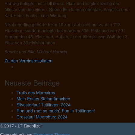
Hartwig belegte inoffiziell den 4. Platz und ist gleichzeitig der
älteste von den vieren. Neben ihm kamen ebenfalls Angelika und
Karl-Heinz Fuchs in die Wertung.
Nikola Ferling gehörte beim 10 km-Lauf nicht nur zu den 713
Finishern, sondern belegte bei m/w den 309. Platz und von 201
Frauen den 48. Platz und, Hut ab, in der Altersklasse W45 den 3.
Platz von 33 Finisherinnen .
Bericht und Bild: Michael Hartwig
Zu den Vereinsresultaten
Neueste Beiträge
Trails des Marcaires
Mein Erstes Steinmännchen
Silvesterlauf Tuttlingen 2024
Run und (not so much) Fun in Tuttlingen!
Crosslauf Meersburg 2024
© 2017 - LT Radolfzell
Gemacht mit
von
Graphene Themes
.