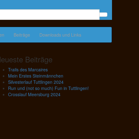
gen
Beiträge
Downloads und Links
eueste Beiträge
Trails des Marcaires
Mein Erstes Steinmännchen
Silvesterlauf Tuttlingen 2024
Run und (not so much) Fun in Tuttlingen!
Crosslauf Meersburg 2024