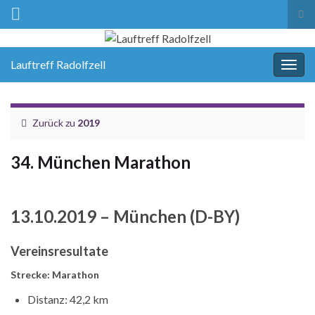
Suc
ums
Lauftreff Radolfzell
Navi
umsc
Zurück zu
2019
34. München Marathon
13.10.2019 – München (D-BY)
Vereinsresultate
Strecke: Marathon
Distanz: 42,2 km