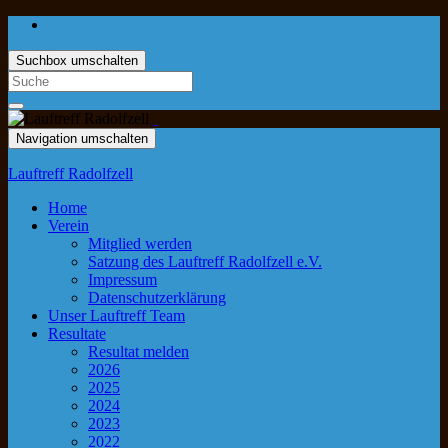
Suchbox umschalten
Navigation umschalten
Lauftreff Radolfzell
Home
Verein
Mitglied werden
Satzung des Lauftreff Radolfzell e.V.
Impressum
Datenschutzerklärung
Unser Lauftreff Team
Resultate
Resultat melden
2026
2025
2024
2023
2022