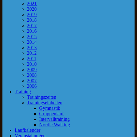
2021
2020
2019
2018
2017
2016
2015
2014
2013
2012
2011
2010
2009
2008
2007
2006
Training
Trainingszeiten
Trainingseinheiten
Gymnastik
Gruppenlauf
Intervalltraining
Nordic Walking
Laufkalender
Veranstaltungen