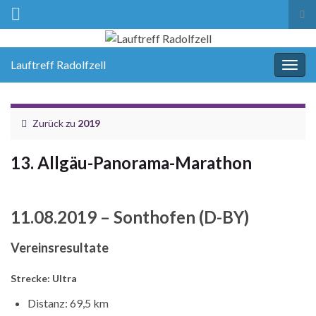
Suc
ums
Lauftreff Radolfzell
Navi
umsc
Zurück zu
2019
13. Allgäu-Panorama-Marathon
11.08.2019 – Sonthofen (D-BY)
Vereinsresultate
Strecke: Ultra
Distanz: 69,5 km