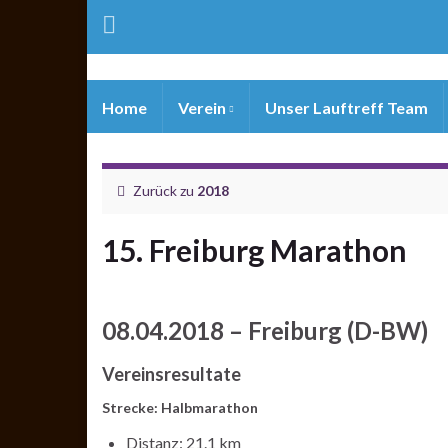
Home
Verein
Unser Lauftreff Team
Zurück zu
2018
15. Freiburg Marathon
08.04.2018 – Freiburg (D-BW)
Vereinsresultate
Strecke: Halbmarathon
Distanz: 21.1 km