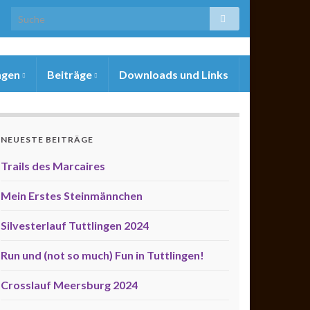
ngen
Beiträge
Downloads und Links
NEUESTE BEITRÄGE
Trails des Marcaires
Mein Erstes Steinmännchen
Silvesterlauf Tuttlingen 2024
Run und (not so much) Fun in Tuttlingen!
Crosslauf Meersburg 2024