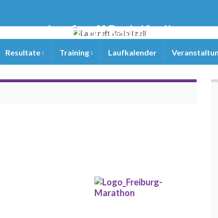
Lauftreff Radolfzell
Resultate
Training
Laufkalender
Veranstaltu