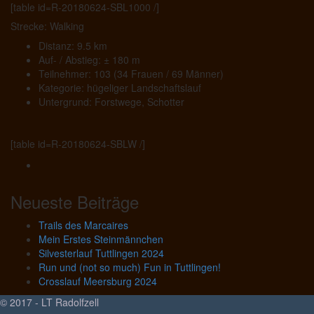
[table id=R-20180624-SBL1000 /]
Strecke: Walking
Distanz: 9.5 km
Auf- / Abstieg: ± 180 m
Teilnehmer: 103 (34 Frauen / 69 Männer)
Kategorie: hügeliger Landschaftslauf
Untergrund: Forstwege, Schotter
[table id=R-20180624-SBLW /]
Neueste Beiträge
Trails des Marcaires
Mein Erstes Steinmännchen
Silvesterlauf Tuttlingen 2024
Run und (not so much) Fun in Tuttlingen!
Crosslauf Meersburg 2024
© 2017 - LT Radolfzell