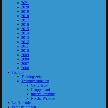
2021
2020
2019
2018
2017
2016
2015
2014
2013
2012
2011
2010
2009
2008
2007
2006
Training
Trainingszeiten
Trainingseinheiten
Gymnastik
Gruppenlauf
Intervalltraining
Nordic Walking
Laufkalender
Veranstaltungen