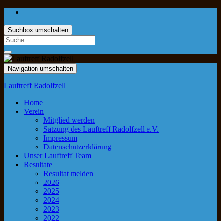
Suchbox umschalten
Navigation umschalten
Lauftreff Radolfzell
Home
Verein
Mitglied werden
Satzung des Lauftreff Radolfzell e.V.
Impressum
Datenschutzerklärung
Unser Lauftreff Team
Resultate
Resultat melden
2026
2025
2024
2023
2022