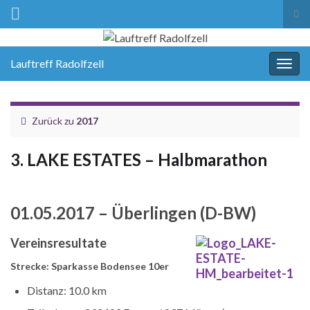
Suc
ums
Lauftreff Radolfzell
Navi
umsc
Zurück zu
2017
3. LAKE ESTATES – Halbmarathon
01.05.2017 – Überlingen (D-BW)
Vereinsresultate
Strecke: Sparkasse Bodensee 10er
Distanz: 10.0 km