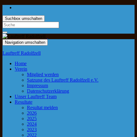
Suchbox umschalten
Navigation umschalten
Lauftreff Radolfzell
Home
Verein
Mitglied werden
Satzung des Lauftreff Radolfzell e.V.
Impressum
Datenschutzerklärung
Unser Lauftreff Team
Resultate
Resultat melden
2026
2025
2024
2023
2022