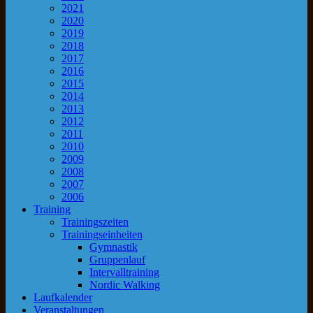
2021
2020
2019
2018
2017
2016
2015
2014
2013
2012
2011
2010
2009
2008
2007
2006
Training
Trainingszeiten
Trainingseinheiten
Gymnastik
Gruppenlauf
Intervalltraining
Nordic Walking
Laufkalender
Veranstaltungen