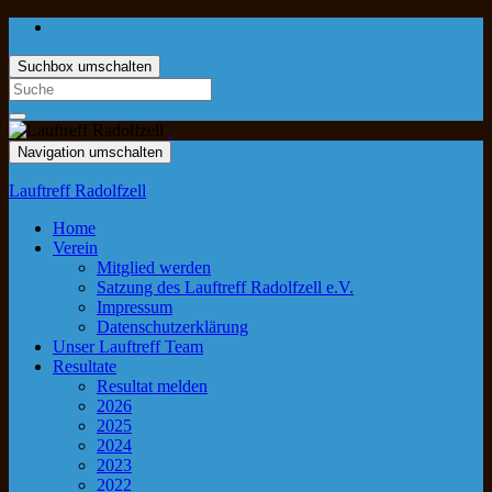
Suchbox umschalten
Navigation umschalten
Lauftreff Radolfzell
Home
Verein
Mitglied werden
Satzung des Lauftreff Radolfzell e.V.
Impressum
Datenschutzerklärung
Unser Lauftreff Team
Resultate
Resultat melden
2026
2025
2024
2023
2022