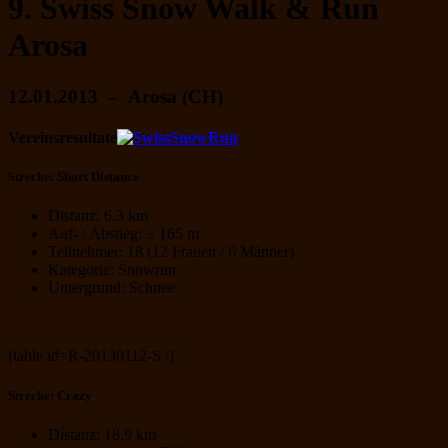
9. Swiss Snow Walk & Run
Arosa
12.01.2013 – Arosa (CH)
Vereinsresultate
Strecke: Short Distance
Distanz: 6.3 km
Auf- / Abstieg: ± 165 m
Teilnehmer: 18 (12 Frauen / 6 Männer)
Kategorie: Snowrun
Untergrund: Schnee
[table id=R-20130112-S /]
Strecke: Crazy
Distanz: 18.9 km