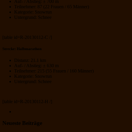
Auf- / Abstieg: ± 700 m
Teilnehmer: 87 (22 Frauen / 65 Männer)
Kategorie: Snowrun
Untergrund: Schnee
[table id=R-20130112-C /]
Strecke: Halbmarathon
Distanz: 21.1 km
Auf- / Abstieg: ± 630 m
Teilnehmer: 215 (55 Frauen / 160 Männer)
Kategorie: Snowrun
Untergrund: Schnee
[table id=R-20130112-H /]
Neueste Beiträge