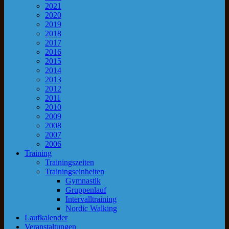
2021
2020
2019
2018
2017
2016
2015
2014
2013
2012
2011
2010
2009
2008
2007
2006
Training
Trainingszeiten
Trainingseinheiten
Gymnastik
Gruppenlauf
Intervalltraining
Nordic Walking
Laufkalender
Veranstaltungen