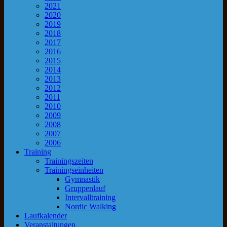
2021
2020
2019
2018
2017
2016
2015
2014
2013
2012
2011
2010
2009
2008
2007
2006
Training
Trainingszeiten
Trainingseinheiten
Gymnastik
Gruppenlauf
Intervalltraining
Nordic Walking
Laufkalender
Veranstaltungen