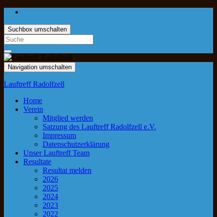
Suchbox umschalten
Navigation umschalten
Lauftreff Radolfzell
Home
Verein
Mitglied werden
Satzung des Lauftreff Radolfzell e.V.
Impressum
Datenschutzerklärung
Unser Lauftreff Team
Resultate
Resultat melden
2026
2025
2024
2023
2022