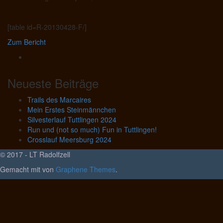
[table id=R-20130428-F/]
Zum Bericht
Neueste Beiträge
Trails des Marcaires
Mein Erstes Steinmännchen
Silvesterlauf Tuttlingen 2024
Run und (not so much) Fun in Tuttlingen!
Crosslauf Meersburg 2024
© 2017 - LT Radolfzell
Gemacht mit
von
Graphene Themes
.