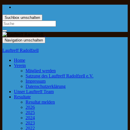
Suchbox umschalten
Navigation umschalten
Lauftreff Radolfzell
Home
Verein
Mitglied werden
Satzung des Lauftreff Radolfzell e.V.
Impressum
Datenschutzerklärung
Unser Lauftreff Team
Resultate
Resultat melden
2026
2025
2024
2023
2022