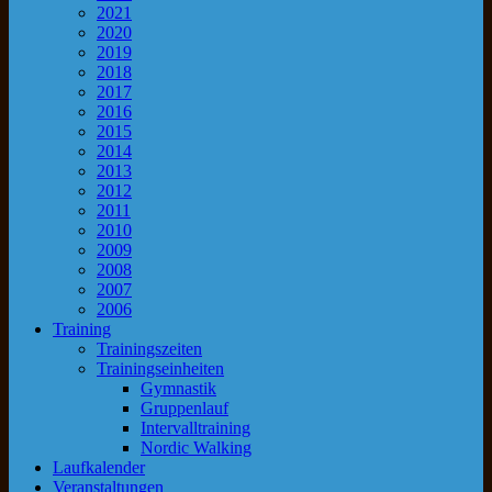
2021
2020
2019
2018
2017
2016
2015
2014
2013
2012
2011
2010
2009
2008
2007
2006
Training
Trainingszeiten
Trainingseinheiten
Gymnastik
Gruppenlauf
Intervalltraining
Nordic Walking
Laufkalender
Veranstaltungen