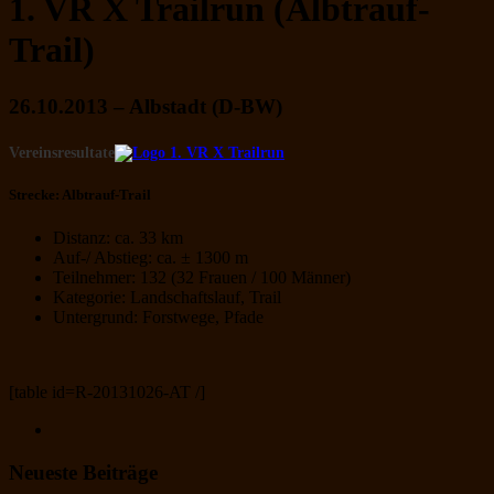
1. VR X Trailrun (Albtrauf-
Trail)
26.10.2013 – Albstadt (D-BW)
Vereinsresultate
Strecke: Albtrauf-Trail
Distanz: ca. 33 km
Auf-/ Abstieg: ca. ± 1300 m
Teilnehmer: 132 (32 Frauen / 100 Männer)
Kategorie: Landschaftslauf, Trail
Untergrund: Forstwege, Pfade
[table id=R-20131026-AT /]
Neueste Beiträge