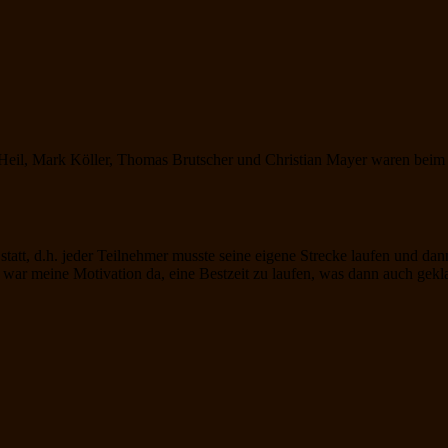
eil, Mark Köller, Thomas Brutscher und Christian Mayer waren beim 
 statt, d.h. jeder Teilnehmer musste seine eigene Strecke laufen und d
r meine Motivation da, eine Bestzeit zu laufen, was dann auch gekla