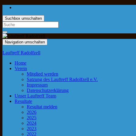
Suchbox umschalten
Navigation umschalten
Lauftreff Radolfzell
Home
Verein
Mitglied werden
Satzung des Lauftreff Radolfzell e.V.
Impressum
Datenschutzerklärung
Unser Lauftreff Team
Resultate
Resultat melden
2026
2025
2024
2023
2022