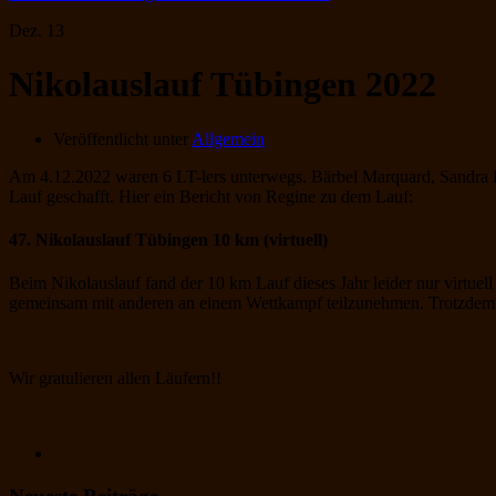
Dez.
13
Nikolauslauf Tübingen 2022
Veröffentlicht unter
Allgemein
Am 4.12.2022 waren 6 LT-lers unterwegs. Bärbel Marquard, Sandra H
Lauf geschafft. Hier ein Bericht von Regine zu dem Lauf:
47. Nikolauslauf Tübingen 10 km (virtuell)
Beim Nikolauslauf fand der 10 km Lauf dieses Jahr leider nur virtuell
gemeinsam mit anderen an einem Wettkampf teilzunehmen. Trotzdem wa
Wir gratulieren allen Läufern!!