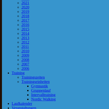
2021
2020
2019
2018
2017
2016
2015
2014
2013
2012
2011
2010
2009
2008
2007
2006
Training
Trainingszeiten
Trainingseinheiten
Gymnastik
Gruppenlauf
Intervalltraining
Nordic Walking
Laufkalender
Veranstaltungen