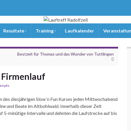
Resultate
Training
Laufkalender
Veranstaltu
Bestzeit für Thomas und das Wunder von Tuttlingen
 Firmenlauf
ämpfe
en des diesjährigen Slow´n Fun Kurses jeden Mittwochabend
ne und Beate im Altbohlwald. Innerhalb dieser Zeit
uf 5-minütige Intervalle und dehnten die Laufstrecke auf bis