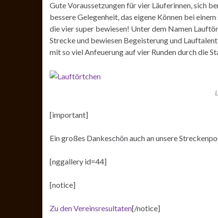
Gute Voraussetzungen für vier Läuferinnen, sich ber
bessere Gelegenheit, das eigene Können bei einem 
die vier super bewiesen! Unter dem Namen Lauftört
Strecke und bewiesen Begeisterung und Lauftalent u
mit so viel Anfeuerung auf vier Runden durch die St
L
[important]
Ein großes Dankeschön auch an unsere Streckenpost
[nggallery id=44]
[notice]
Zu den Vereinsresultaten
[/notice]