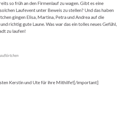
eits so früh an den Firmenlauf zu wagen. Gibt es eine
solchen Laufevent unter Beweis zu stellen? Und das haben
chen gingen Elisa, Martina, Petra und Andrea auf die
nd richtig gute Laune. Was war das ein tolles neues Gefühl,
adt zu laufen!
auftörtchen
en Kerstin und Ute für ihre Mithilfe![/important]