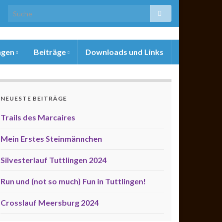
ngen
Beiträge
Downloads und Links
NEUESTE BEITRÄGE
Trails des Marcaires
Mein Erstes Steinmännchen
Silvesterlauf Tuttlingen 2024
Run und (not so much) Fun in Tuttlingen!
Crosslauf Meersburg 2024