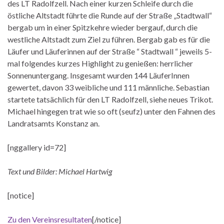
des LT Radolfzell. Nach einer kurzen Schleife durch die
östliche Altstadt führte die Runde auf der Straße „Stadtwall“
bergab um in einer Spitzkehre wieder bergauf, durch die
westliche Altstadt zum Ziel zu führen. Bergab gab es für die
Läufer und Läuferinnen auf der Straße “ Stadtwall “ jeweils 5-
mal folgendes kurzes Highlight zu genießen: herrlicher
Sonnenuntergang. Insgesamt wurden 144 LäuferInnen
gewertet, davon 33 weibliche und 111 männliche. Sebastian
startete tatsächlich für den LT Radolfzell, siehe neues Trikot.
Michael hingegen trat wie so oft (seufz) unter den Fahnen des
Landratsamts Konstanz an.
[nggallery id=72]
Text und Bilder: Michael Hartwig
[notice]
Zu den Vereinsresultaten
[/notice]