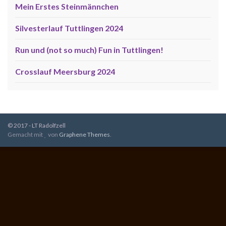
Mein Erstes Steinmännchen
Silvesterlauf Tuttlingen 2024
Run und (not so much) Fun in Tuttlingen!
Crosslauf Meersburg 2024
© 2017 - LT Radolfzell
Gemacht mit
von
Graphene Themes
.