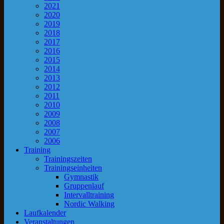
2021
2020
2019
2018
2017
2016
2015
2014
2013
2012
2011
2010
2009
2008
2007
2006
Training
Trainingszeiten
Trainingseinheiten
Gymnastik
Gruppenlauf
Intervalltraining
Nordic Walking
Laufkalender
Veranstaltungen