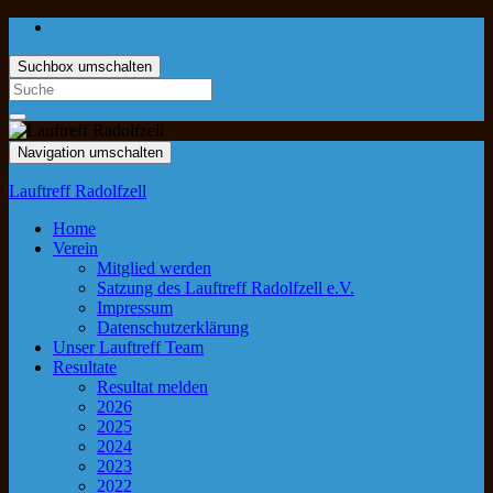
Suchbox umschalten
Navigation umschalten
Lauftreff Radolfzell
Home
Verein
Mitglied werden
Satzung des Lauftreff Radolfzell e.V.
Impressum
Datenschutzerklärung
Unser Lauftreff Team
Resultate
Resultat melden
2026
2025
2024
2023
2022