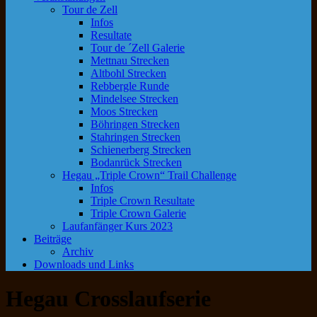
Tour de Zell
Infos
Resultate
Tour de ´Zell Galerie
Mettnau Strecken
Altbohl Strecken
Rebbergle Runde
Mindelsee Strecken
Moos Strecken
Böhringen Strecken
Stahringen Strecken
Schienerberg Strecken
Bodanrück Strecken
Hegau „Triple Crown“ Trail Challenge
Infos
Triple Crown Resultate
Triple Crown Galerie
Laufanfänger Kurs 2023
Beiträge
Archiv
Downloads und Links
Hegau Crosslaufserie