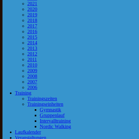
2021
2020
2019
2018
2017
2016
2015
2014
2013
2012
2011
2010
2009
2008
2007
2006
Training
Trainingszeiten
Trainingseinheiten
Gymnastik
Gruppenlauf
Intervalltraining
Nordic Walking
Laufkalender
Veranstaltungen