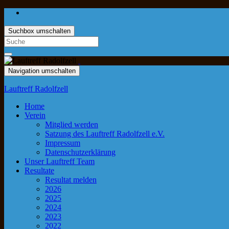
Suchbox umschalten
Navigation umschalten
Lauftreff Radolfzell
Home
Verein
Mitglied werden
Satzung des Lauftreff Radolfzell e.V.
Impressum
Datenschutzerklärung
Unser Lauftreff Team
Resultate
Resultat melden
2026
2025
2024
2023
2022