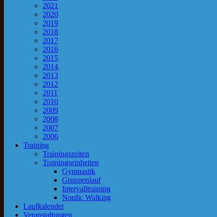
2021
2020
2019
2018
2017
2016
2015
2014
2013
2012
2011
2010
2009
2008
2007
2006
Training
Trainingszeiten
Trainingseinheiten
Gymnastik
Gruppenlauf
Intervalltraining
Nordic Walking
Laufkalender
Veranstaltungen