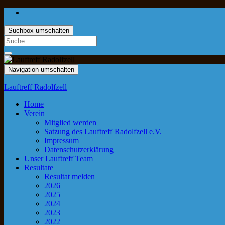
Suchbox umschalten
Navigation umschalten
Lauftreff Radolfzell
Home
Verein
Mitglied werden
Satzung des Lauftreff Radolfzell e.V.
Impressum
Datenschutzerklärung
Unser Lauftreff Team
Resultate
Resultat melden
2026
2025
2024
2023
2022