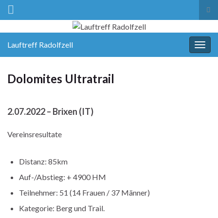
Suc
ums
Lauftreff Radolfzell
Navi
umsc
Dolomites Ultratrail
2.07.2022 – Brixen (IT)
Vereinsresultate
Distanz: 85km
Auf-/Abstieg: + 4900 HM
Teilnehmer: 51 (14 Frauen / 37 Männer)
Kategorie: Berg und Trail.