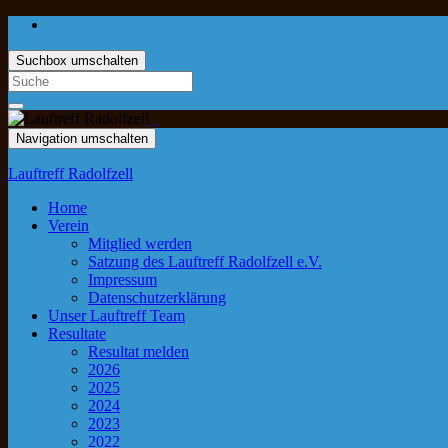
Suchbox umschalten
Navigation umschalten
Lauftreff Radolfzell
Home
Verein
Mitglied werden
Satzung des Lauftreff Radolfzell e.V.
Impressum
Datenschutzerklärung
Unser Lauftreff Team
Resultate
Resultat melden
2026
2025
2024
2023
2022