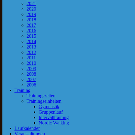
2021
2020
2019
2018
2017
2016
2015
2014
2013
2012
2011
2010
2009
2008
2007
2006
Training
Trainingszeiten
Trainingseinheiten
Gymnastik
Gruppenlauf
Intervalltraining
Nordic Walking
Laufkalender
Veranstaltungen