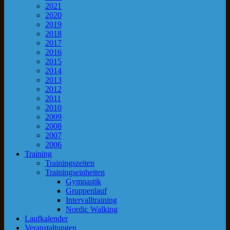
2021
2020
2019
2018
2017
2016
2015
2014
2013
2012
2011
2010
2009
2008
2007
2006
Training
Trainingszeiten
Trainingseinheiten
Gymnastik
Gruppenlauf
Intervalltraining
Nordic Walking
Laufkalender
Veranstaltungen