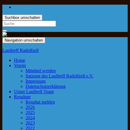
Suchbox umschalten
Navigation umschalten
Lauftreff Radolfzell
Home
Verein
Mitglied werden
Satzung des Lauftreff Radolfzell e.V.
Impressum
Datenschutzerklärung
Unser Lauftreff Team
Resultate
Resultat melden
2026
2025
2024
2023
2022