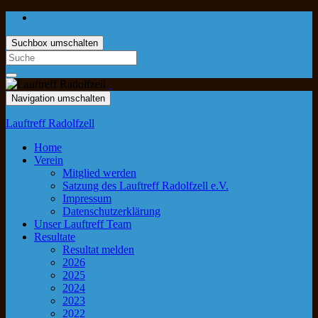
Suchbox umschalten
Navigation umschalten
Lauftreff Radolfzell
Home
Verein
Mitglied werden
Satzung des Lauftreff Radolfzell e.V.
Impressum
Datenschutzerklärung
Unser Lauftreff Team
Resultate
Resultat melden
2026
2025
2024
2023
2022