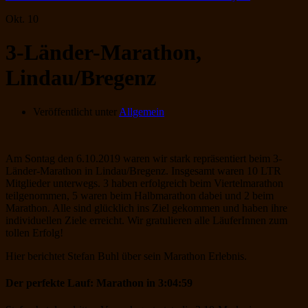
Okt.
10
3-Länder-Marathon,
Lindau/Bregenz
Veröffentlicht unter
Allgemein
Am Sontag den 6.10.2019 waren wir stark repräsentiert beim 3-
Länder-Marathon in Lindau/Bregenz. Insgesamt waren 10 LTR
Mitglieder unterwegs. 3 haben erfolgreich beim Viertelmarathon
teilgenommen, 5 waren beim Halbmarathon dabei und 2 beim
Marathon. Alle sind glücklich ins Ziel gekommen und haben ihre
individuellen Ziele erreicht. Wir gratulieren alle LäuferInnen zum
tollen Erfolg!
Hier berichtet Stefan Buhl über sein Marathon Erlebnis.
Der perfekte Lauf: Marathon in 3:04:59