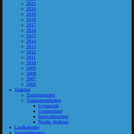
2021
2020
2019
2018
2017
2016
2015
2014
2013
2012
2011
2010
2009
2008
2007
2006
Training
Trainingszeiten
Trainingseinheiten
Gymnastik
Gruppenlauf
Intervalltraining
Nordic Walking
Laufkalender
Veranstaltungen