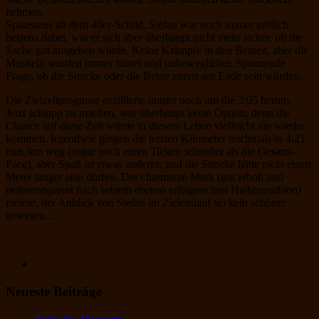
nehmen.
Spätestens ab dem 40er-Schild, Stefan war noch immer zeitlich
bestens dabei, war er sich aber überhaupt nicht mehr sicher, ob die
Sache gut ausgehen würde. Keine Krämpfe in den Beinen, aber die
Muskeln wurden immer härter und unbeweglicher. Spannende
Frage, ob die Strecke oder die Beine zuerst am Ende sein würden.
Die Zielzeitprognose oszillierte immer noch um die 3:05 herum.
Jetzt schlapp zu machen, war überhaupt keine Option, denn die
Chance auf diese Zeit würde in diesem Leben vielleicht nie wieder
kommen. Irgendwie gingen die letzten Kilometer nochmals in 4:21
min./km weg (sogar noch einen Ticken schneller als die Gesamt-
Pace), aber Spaß ist etwas anderes; und die Strecke hätte nicht einen
Meter länger sein dürfen. Der charmante Mark (gut erholt und
tiefenentspannt nach seinem ebenso erfolgreichen Halbmarathion)
meinte, der Anblick von Stefan im Zieleinlauf sei kein schöner
gewesen…
Neueste Beiträge