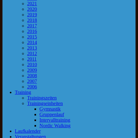
2021
2020
2019
2018
2017
2016
2015
2014
2013
2012
2011
2010
2009
2008
2007
2006
Training
Trainingszeiten
Trainingseinheiten
Gymnastik
Gruppenlauf
Intervalltraining
Nordic Walking
Laufkalender
Veranstaltungen