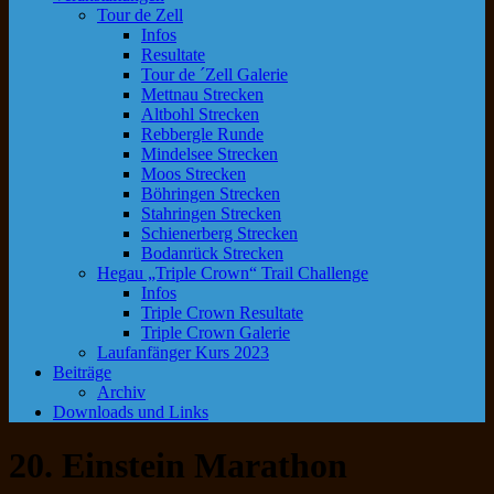
Tour de Zell
Infos
Resultate
Tour de ´Zell Galerie
Mettnau Strecken
Altbohl Strecken
Rebbergle Runde
Mindelsee Strecken
Moos Strecken
Böhringen Strecken
Stahringen Strecken
Schienerberg Strecken
Bodanrück Strecken
Hegau „Triple Crown“ Trail Challenge
Infos
Triple Crown Resultate
Triple Crown Galerie
Laufanfänger Kurs 2023
Beiträge
Archiv
Downloads und Links
20. Einstein Marathon