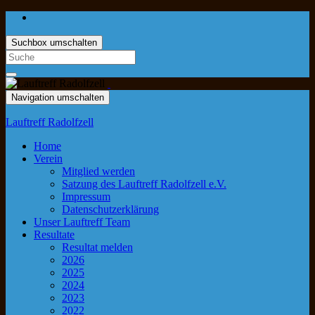
Suchbox umschalten
Navigation umschalten
Lauftreff Radolfzell
Home
Verein
Mitglied werden
Satzung des Lauftreff Radolfzell e.V.
Impressum
Datenschutzerklärung
Unser Lauftreff Team
Resultate
Resultat melden
2026
2025
2024
2023
2022