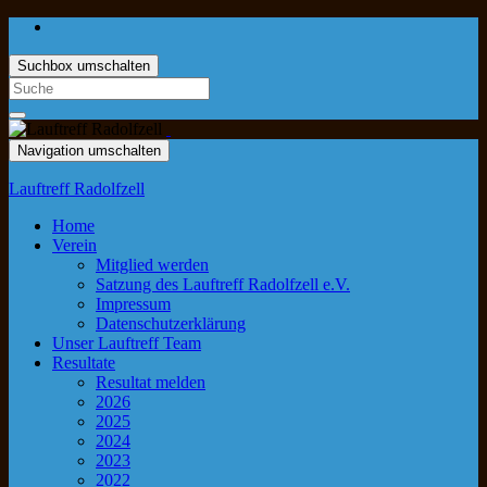
Suchbox umschalten
Navigation umschalten
Lauftreff Radolfzell
Home
Verein
Mitglied werden
Satzung des Lauftreff Radolfzell e.V.
Impressum
Datenschutzerklärung
Unser Lauftreff Team
Resultate
Resultat melden
2026
2025
2024
2023
2022