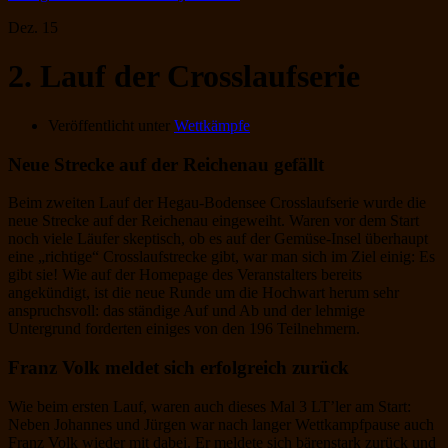
Dez.
15
2. Lauf der Crosslaufserie
Veröffentlicht unter
Wettkämpfe
Neue Strecke auf der Reichenau gefällt
Beim zweiten Lauf der Hegau-Bodensee Crosslaufserie wurde die
neue Strecke auf der Reichenau eingeweiht. Waren vor dem Start
noch viele Läufer skeptisch, ob es auf der Gemüse-Insel überhaupt
eine „richtige“ Crosslaufstrecke gibt, war man sich im Ziel einig: Es
gibt sie! Wie auf der Homepage des Veranstalters bereits
angekündigt, ist die neue Runde um die Hochwart herum sehr
anspruchsvoll: das ständige Auf und Ab und der lehmige
Untergrund forderten einiges von den 196 Teilnehmern.
Franz Volk meldet sich erfolgreich zurück
Wie beim ersten Lauf, waren auch dieses Mal 3 LT’ler am Start:
Neben Johannes und Jürgen war nach langer Wettkampfpause auch
Franz Volk wieder mit dabei. Er meldete sich bärenstark zurück und