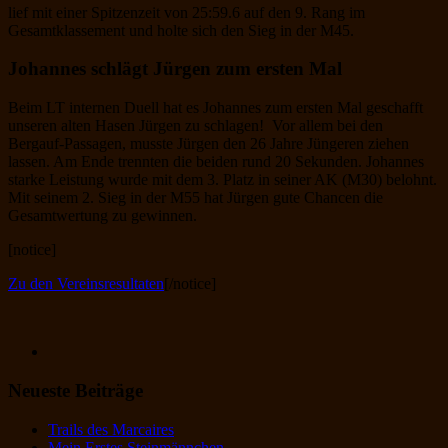
lief mit einer Spitzenzeit von 25:59.6 auf den 9. Rang im
Gesamtklassement und holte sich den Sieg in der M45.
Johannes schlägt Jürgen zum ersten Mal
Beim LT internen Duell hat es Johannes zum ersten Mal geschafft
unseren alten Hasen Jürgen zu schlagen! Vor allem bei den
Bergauf-Passagen, musste Jürgen den 26 Jahre Jüngeren ziehen
lassen. Am Ende trennten die beiden rund 20 Sekunden. Johannes
starke Leistung wurde mit dem 3. Platz in seiner AK (M30) belohnt.
Mit seinem 2. Sieg in der M55 hat Jürgen gute Chancen die
Gesamtwertung zu gewinnen.
[notice]
Zu den Vereinsresultaten
[/notice]
Neueste Beiträge
Trails des Marcaires
Mein Erstes Steinmännchen