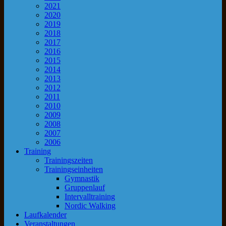
2021
2020
2019
2018
2017
2016
2015
2014
2013
2012
2011
2010
2009
2008
2007
2006
Training
Trainingszeiten
Trainingseinheiten
Gymnastik
Gruppenlauf
Intervalltraining
Nordic Walking
Laufkalender
Veranstaltungen